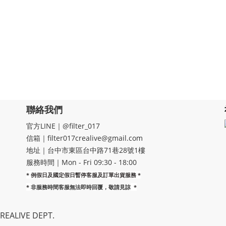
聯絡我們
官方LINE｜@filter_017
信箱｜filter017crealive@gmail.com
地址｜​台中市東區台中路71巷28號1樓
服務時間｜Mon - Fri 09:30 - 18:00
* 例假日及國定假日暫停客服及訂單出貨服務 *
*
非服務時間客服無法即時回覆，敬請見諒
*
EALIVE DEPT.