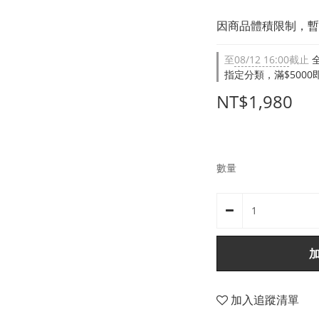
因商品體積限制，暫不
至
08/12 16:00
截止
指定分類，滿$500
NT$1,980
數量
加入追蹤清單