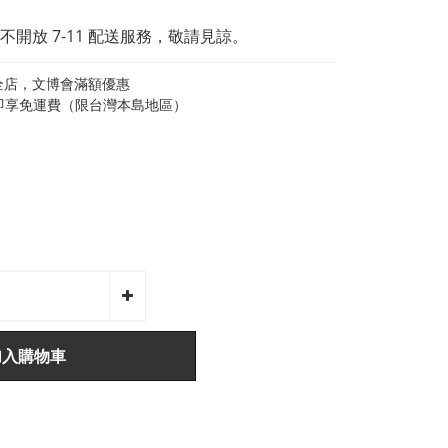
開放 7-11 配送服務，敬請見諒。
全店，文博會滿額優惠
0即享免運費（限台灣本島地區）
加入購物車