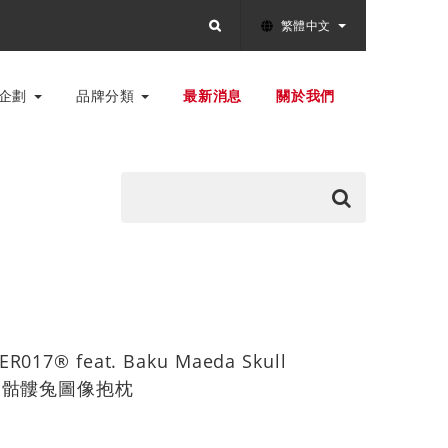
繁體中文
別企劃
品牌分類
最新消息
關於我們
ER017® feat. Baku Maeda Skull
n / 骷髏兔圖像抱枕