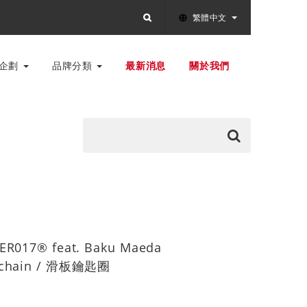
繁體中文
別企劃
品牌分類
最新消息
關於我們
ER017® feat. Baku Maeda
eychain / 滑板鑰匙圈