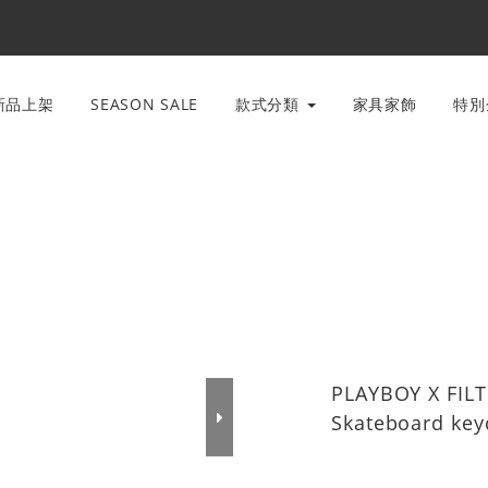
新品上架
SEASON SALE
款式分類
家具家飾
特
PLAYBOY X FILT
Skateboard k