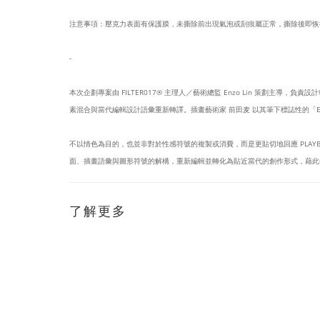
注意事項：壓克力表面有保護膜，未撕除前出現氣泡或刮痕屬正常，撕除後即恢
-
本次企劃專案由 FILTER017® 主理人／藝術總監 Enzo Lin 策劃主導，負責
素混合與當代編輯設計語彙重新轉譯。插畫藝術家 前田麦 以其筆下標誌性的「EYE
不以情色為目的，也並非對於性感符號的複製或消費，而是更貼切地回應 PLA
面、插畫語彙與圖形符號的解構，重新編輯並轉化為貼近當代的創作形式，藉此
了解更多