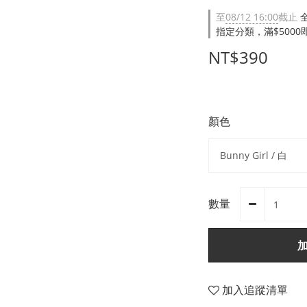
至
08/12 16:00
截止
指定分類，滿$500
NT$390
顏色
數量
加入追蹤清單