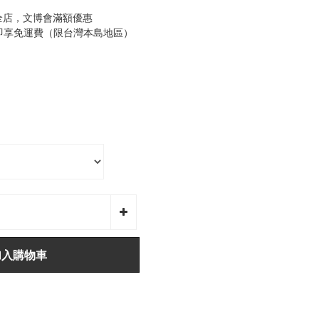
全店，文博會滿額優惠
0即享免運費（限台灣本島地區）
加入購物車