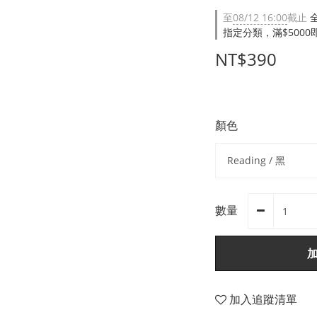
至
08/12 16:00
截止
指定分類，滿$500
NT$390
顏色
數量
加入追蹤清單