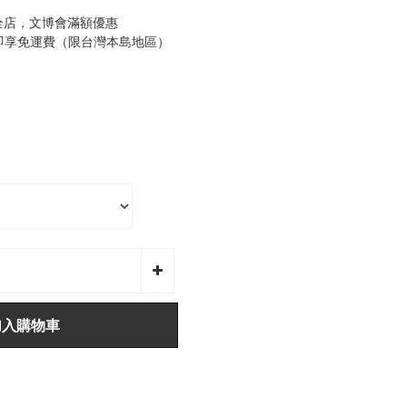
全店，文博會滿額優惠
0即享免運費（限台灣本島地區）
加入購物車