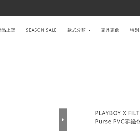
新品上架
SEASON SALE
款式分類
家具家飾
特
PLAYBOY X FILT
Purse PVC零錢