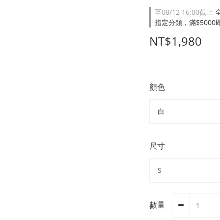
至
08/12 16:00
截止
指定分類，滿$500
NT$1,980
顏色
尺寸
數量