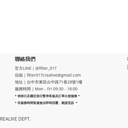
聯絡我們
官方LINE｜@filter_017
信箱｜filter017crealive@gmail.com
地址｜​台中市東區台中路71巷28號1樓
服務時間｜Mon - Fri 09:30 - 18:00
* 例假日及國定假日暫停客服及訂單出貨服務 *
*
非服務時間客服無法即時回覆，敬請見諒
*
EALIVE DEPT.