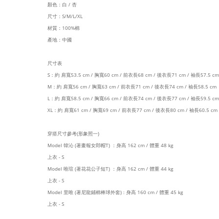
顏色：白 / 杏
尺寸：S/M/L/XL
材質：100%棉
產地：中國
尺寸表
S：約 肩寬53.5 cm / 胸寬60 cm / 前衣長68 cm / 後衣長71 cm / 袖長57.5 cm
M：約 肩寬56 cm / 胸寬63 cm / 前衣長71 cm / 後衣長74 cm / 袖長58.5 cm
L：約 肩寬58.5 cm / 胸寬66 cm / 前衣長74 cm / 後衣長77 cm / 袖長59.5 cm
XL：約 肩寬61 cm / 胸寬69 cm / 前衣長77 cm / 後衣長80 cm / 袖長60.5 cm
穿搭尺寸參考(形象照一)
Model 韓沁 (著畫報女郎帽T) ：身高 162 cm / 體重 48 kg
上衣 - S
Model 唯瑄 (著花花公子短T) ：身高 162 cm
/ 體重 44 kg
上衣 - S
Model 里唯 (著尼龍鋪棉棒球外套) : 身高 160 cm / 體重 45 kg
上衣 - S