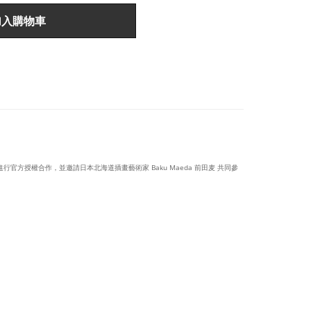
加入購物車
子》進行官方授權合作，並邀請日本北海道插畫藝術家 Baku Maeda 前田麦 共同參