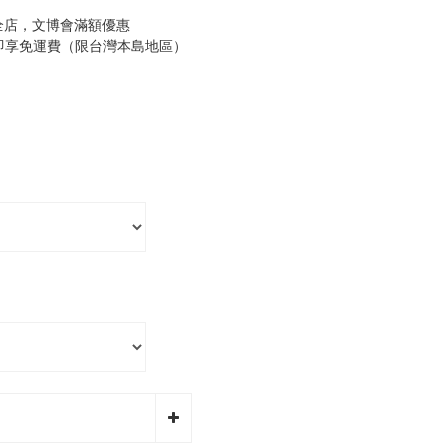
全店，文博會滿額優惠
0即享免運費（限台灣本島地區）