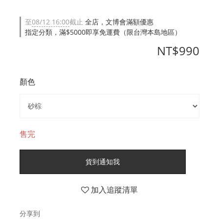
至
08/12 16:00
截止
全店，文博會滿額優惠
指定分類，滿$5000即享免運費（限台灣本島地區）
NT$990
顏色
售完
貨到通知我
加入追蹤清單
分享到