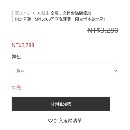
至
08/12 16:00
截止
全店，文博會滿額優惠
指定分類，滿$5000即享免運費（限台灣本島地區）
NT$3,280
NT$2,788
顏色
售完
貨到通知我
加入追蹤清單