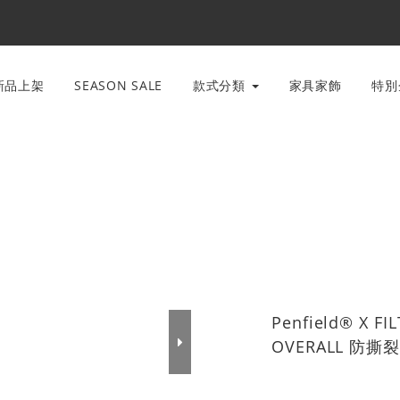
新品上架
SEASON SALE
款式分類
家具家飾
特
Penfield® X F
OVERALL 防