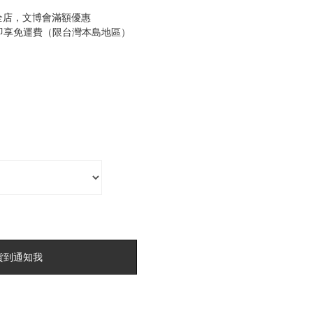
全店，文博會滿額優惠
0即享免運費（限台灣本島地區）
貨到通知我