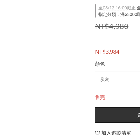
至
08/12 16:00
截止
指定分類，滿$500
NT$4,980
NT$3,984
顏色
售完
加入追蹤清單