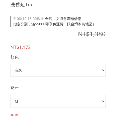
洗舊短Tee
至
08/12 16:00
截止
全店，文博會滿額優惠
指定分類，滿$5000即享免運費（限台灣本島地區）
NT$1,380
NT$1,173
顏色
尺寸