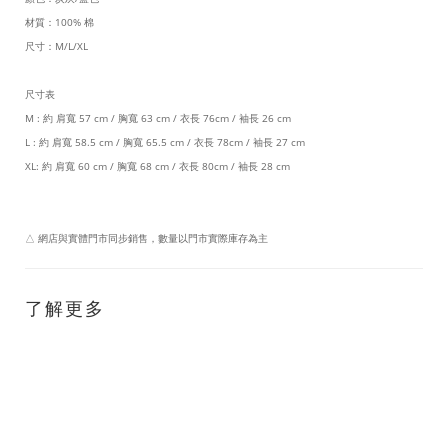
材質：100% 棉
尺寸：M/L/XL
尺寸表
M : 約 肩寬 57 cm / 胸寬 63 cm / 衣長 76cm / 袖長 26 cm
L : 約 肩寬 58.5 cm / 胸寬 65.5 cm / 衣長 78cm / 袖長 27 cm
XL: 約 肩寬 60 cm / 胸寬 68 cm / 衣長 80cm / 袖長 28 cm
△ 網店與實體門市同步銷售，數量以門市實際庫存為主
了解更多