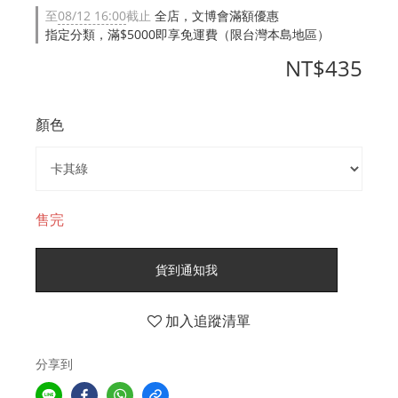
至
08/12 16:00
截止
全店，文博會滿額優惠
指定分類，滿$5000即享免運費（限台灣本島地區）
NT$435
顏色
售完
貨到通知我
加入追蹤清單
分享到