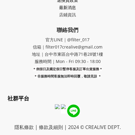
退換貨政策
最新消息
店鋪資訊
聯絡我們
官方LINE｜@filter_017
信箱｜filter017crealive@gmail.com
地址｜​台中市東區台中路71巷28號1樓
服務時間｜Mon - Fri 09:30 - 18:00
* 例假日及國定假日暫停客服及訂單出貨服務 *
*
非服務時間客服無法即時回覆，敬請見諒
*
社群平台
隱私條款 | 條款及細則 | 2024 © CREALIVE DEPT.