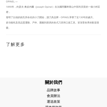
OPINEL —
1890
年，約瑟夫
·
奧皮內爾（
Joseph Opinel
）在法國阿爾卑斯山中部尚貝里的一個小村莊
裡，
發明了以他的姓氏所命名的小刀開始，讓刀具品牌
- OPINEL
享譽了近
130
年的歲月。
多功能性及高品質運動、戶外、園藝到廚房的各式刀具和口袋工具。皆深受各界的歡迎喜
愛。
了解更多
關於我們
品牌故事
會員辦法
運送政策