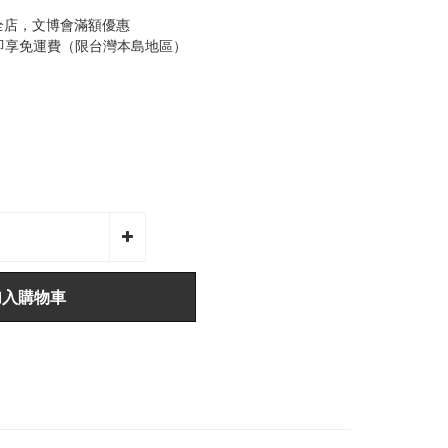
全店，文博會滿額優惠
0即享免運費（限台灣本島地區）
加入購物車