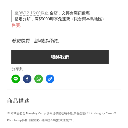
至
08/12 16:00
截止
全店，文博會滿額優惠
指定分類，滿$5000即享免運費（限台灣本島地區）
售完
若想購買，請聯絡我們。
聯絡我們
分享到
商品描述
※ 本商品包含 Naughty Camp 多用途機能收納小包(顏色任選) *1 + Naughty Camp X
Platchamp聯名日製黑化不鏽鋼提耳碗(款式任選)*1。