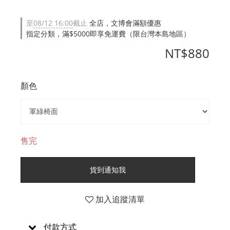
至
08/12 16:00
截止
全店，文博會滿額優惠
指定分類，滿$5000即享免運費（限台灣本島地區）
NT$880
顏色
售完
貨到通知我
加入追蹤清單
付款方式