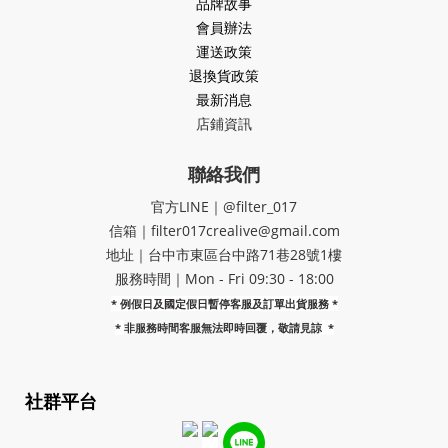
品牌故事
會員辦法
運送政策
退換貨政策
最新消息
店鋪資訊
聯絡我們
官方LINE｜@filter_017
信箱｜filter017crealive@gmail.com
地址｜​台中市東區台中路71巷28號1樓
服務時間｜Mon - Fri 09:30 - 18:00
* 例假日及國定假日暫停客服及訂單出貨服務 *
*
非服務時間客服無法即時回覆，敬請見諒
*
社群平台