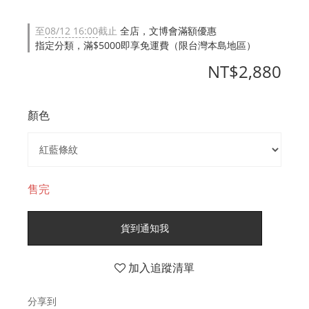
至
08/12 16:00
截止
全店，文博會滿額優惠
指定分類，滿$5000即享免運費（限台灣本島地區）
NT$2,880
顏色
售完
貨到通知我
加入追蹤清單
分享到