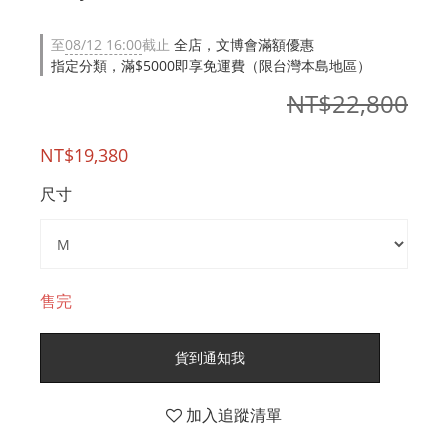
至
08/12 16:00
截止
全店，文博會滿額優惠
指定分類，滿$5000即享免運費（限台灣本島地區）
NT$22,800
NT$19,380
尺寸
售完
貨到通知我
加入追蹤清單