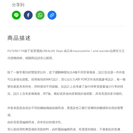
分享到
商品描述
FILTER017®旗下直營通路CREALIVE Dept.為日本meanswhile / and wander品牌官方正
式授權經銷，相關商品請安心購買。
除了一般常看到的雙面穿以外，從下擺翻轉變化出4種不同穿著風格，設計旨在讓一件外套
可以多樣化搭配。
採用無領的MA1設計，背心以U.S.AIR FORCE作為剪裁參考設計，每一種
變化都是具有特色，同時展現不同面貌
。
在設計上也考慮了旅行時希望盡量減少行李的情
況。
設計上含有多種風格，和T恤、襯衫或其他內搭都很好做搭配，具有高度的多功能性
。
外套表面是由混合不同的纖維織線組織而成，透過染色工藝打造獨特的觸感和自然的垂墜
感。
由於高密度編織而成，具有良好的撥水性。
背心面採用乾爽質感的尼龍材料，由柞蠶絲編織而成，有適度的橫紋，不會黏貼於肌膚，