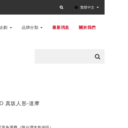
繁體中文
別企劃
品牌分類
最新消息
關於我們
GYO 真坂人形-達摩
0即享免運費（限台灣本島地區）