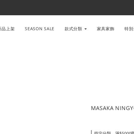
新品上架
SEASON SALE
款式分類
家具家飾
特
MASAKA NIN
指定分類，滿$500