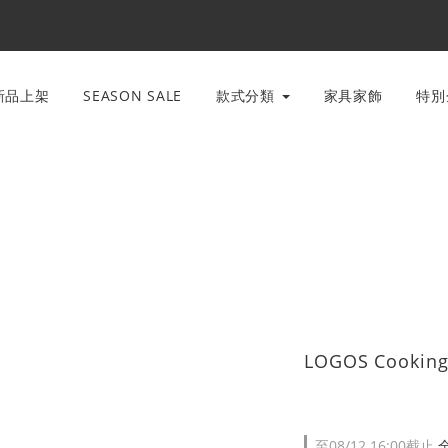
新品上架
SEASON SALE
款式分類
家具家飾
特
LOGOS Cooking 
至
08/12 16:00
截止