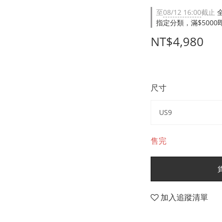
至
08/12 16:00
截止
指定分類，滿$500
NT$4,980
尺寸
售完
加入追蹤清單