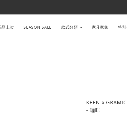
新品上架
SEASON SALE
款式分類
家具家飾
特
KEEN x GRAM
- 咖啡