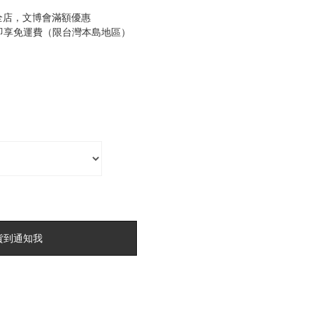
全店，文博會滿額優惠
0即享免運費（限台灣本島地區）
貨到通知我