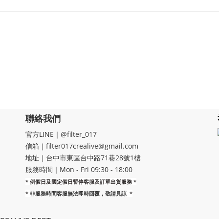
聯絡我們
官方LINE｜@filter_017
信箱｜filter017crealive@gmail.com
地址｜​台中市東區台中路71巷28號1樓
服務時間｜Mon - Fri 09:30 - 18:00
* 例假日及國定假日暫停客服及訂單出貨服務 *
*
非服務時間客服無法即時回覆，敬請見諒
*