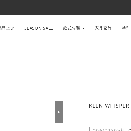
新品上架
SEASON SALE
款式分類
家具家飾
特
KEEN WHISP
至
08/12 16:00
截止