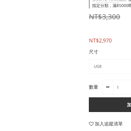
指定分類，滿$500
NT$3,300
NT$2,970
尺寸
數量
加入追蹤清單