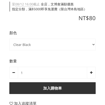
至
08/12 16:00
截止
全店，文博會滿額優惠
指定分類，滿$5000即享免運費（限台灣本島地區）
NT$80
顏色
數量
加入購物車
加入追蹤清單