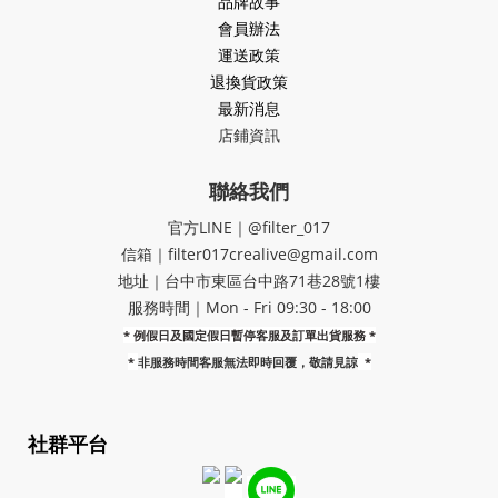
品牌故事
會員辦法
運送政策
退換貨政策
最新消息
店鋪資訊
聯絡我們
官方LINE｜@filter_017
信箱｜filter017crealive@gmail.com
地址｜​台中市東區台中路71巷28號1樓
服務時間｜Mon - Fri 09:30 - 18:00
* 例假日及國定假日暫停客服及訂單出貨服務 *
*
非服務時間客服無法即時回覆，敬請見諒
*
社群平台