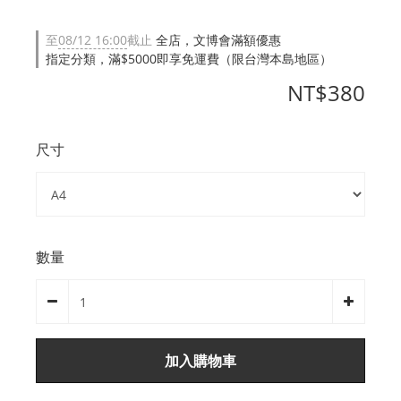
至
08/12 16:00
截止
全店，文博會滿額優惠
指定分類，滿$5000即享免運費（限台灣本島地區）
NT$380
尺寸
數量
加入購物車