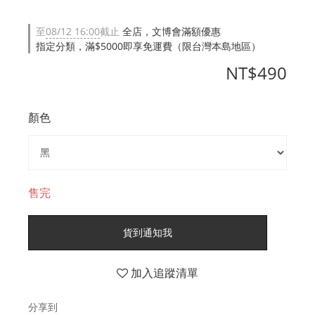
至
08/12 16:00
截止
全店，文博會滿額優惠
指定分類，滿$5000即享免運費（限台灣本島地區）
NT$490
顏色
售完
貨到通知我
加入追蹤清單
分享到