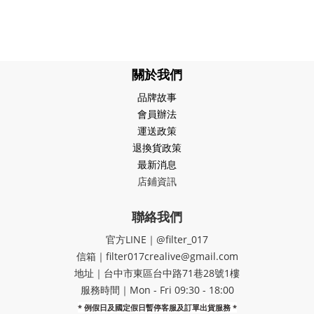
關於我們
品牌故事
會員辦法
運送政策
退換貨政策
最新消息
店鋪資訊
聯絡我們
官方LINE｜@filter_017
信箱｜filter017crealive@gmail.com
地址｜​台中市東區台中路71巷28號1樓
服務時間｜Mon - Fri 09:30 - 18:00
* 例假日及國定假日暫停客服及訂單出貨服務 *