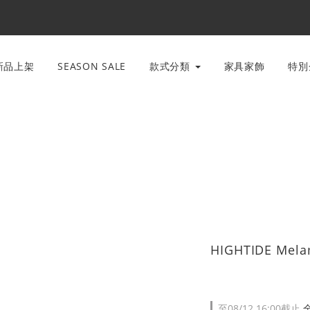
新品上架
SEASON SALE
款式分類
家具家飾
特
HIGHTIDE Mel
至
08/12 16:00
截止