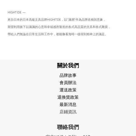
HIGHTIDE —
來自日本的日本高級文具品牌HIGHITDE，以“滿潮”作為品牌名稱與意象，
期望利用旗下以滿滿的心意和幸福感所製造的各式高品質的文具和各式雜貨，
帶給人們無論在日常生活和工作中，都能像看海時一樣得到精神上的滿足。
關於我們
品牌故事
會員辦法
運送政策
退換貨政策
最新消息
店鋪資訊
聯絡我們