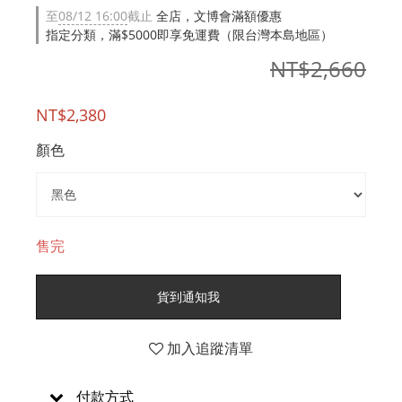
至
08/12 16:00
截止
全店，文博會滿額優惠
指定分類，滿$5000即享免運費（限台灣本島地區）
NT$2,660
NT$2,380
顏色
售完
貨到通知我
加入追蹤清單
付款方式