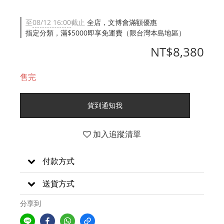
至
08/12 16:00
截止
全店，文博會滿額優惠
指定分類，滿$5000即享免運費（限台灣本島地區）
NT$8,380
售完
貨到通知我
加入追蹤清單
付款方式
送貨方式
分享到