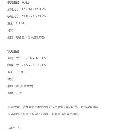
快克層架 - 木桌版
展開尺寸：90 x 36 x 32.5 CM
收納尺寸：71.5 x 41 x 17 CM
重量：3.5KG
材質：
桌體：膠合板 / 鐵 (粉體烤漆)
快克層架
展開尺寸：90 x 36 x 32.5 CM
收納尺寸：71.5 x 41 x 17 CM
重量：3.5KG
材質：
桌體：鐵 (粉體烤漆)
產地：台灣
※ 堆疊時，請務必使用附帶的束帶固定層體頂部和底部，避免誤觸倒塌。
※ 本商品不包含一般版快克層架，如有需求請另行加購。
HangOut
—