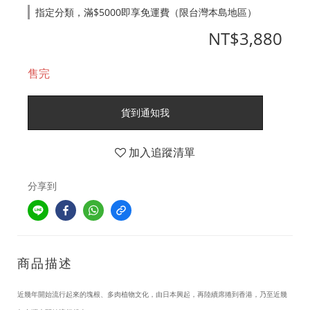
指定分類，滿$5000即享免運費（限台灣本島地區）
NT$3,880
售完
貨到通知我
加入追蹤清單
分享到
商品描述
近幾年開始流行起來的塊根、多肉植物文化，由日本興起，再陸續席捲到香港，乃至近幾