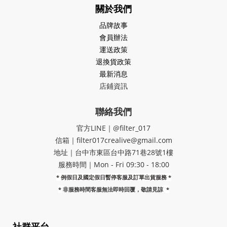
關於我們
品牌故事
會員辦法
運送政策
退換貨政策
最新消息
店鋪資訊
聯絡我們
官方LINE｜@filter_017
信箱｜filter017crealive@gmail.com
地址｜​台中市東區台中路71巷28號1樓
服務時間｜Mon - Fri 09:30 - 18:00
* 例假日及國定假日暫停客服及訂單出貨服務 *
*
非服務時間客服無法即時回覆，敬請見諒
*
社群平台