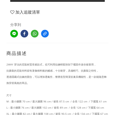
加入追蹤清單
分享到
商品描述
2WAY 穿法的尼龍材質長裙款式，也可利用拉鍊輕鬆拆卸下襬當作迷你裙著用，
抗撕裂的尼龍布料卻有著像棉料般的觸感，十分耐穿，具備輕巧、抗撕裂之特性，
透過隱藏式拉鍊的開合，可以增加透氣性，整體造型簡潔並兼具機能性，是一款能隨意轉
換穿搭風格的單品。
尺寸
M：最小腰圍 70 cm / 最大腰圍 96 cm / 裙長 87.5 cm / 全長 122 cm / 下擺寬 61 cm
L：最小腰圍 76 cm / 最大腰圍 102 cm / 裙長 89 cm / 全長 128 cm / 下擺寬 64 cm
XL：最小腰圍 82 cm / 最大腰圍 108 cm / 裙長 90.5 cm / 全長 134 cm / 下擺寬 67 cm