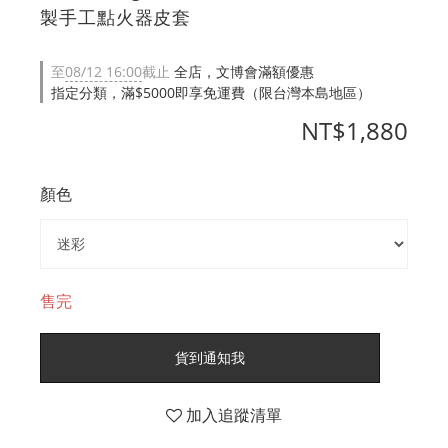
製手工點火器皮套
至
08/12 16:00
截止
全店，文博會滿額優惠
指定分類，滿$5000即享免運費（限台灣本島地區）
NT$1,880
顏色
售完
貨到通知我
加入追蹤清單