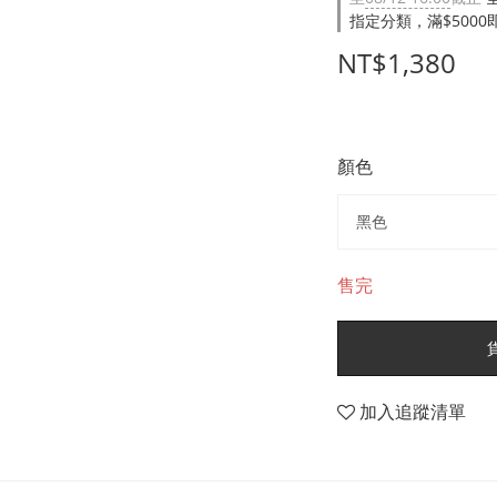
指定分類，滿$500
NT$1,380
顏色
售完
加入追蹤清單