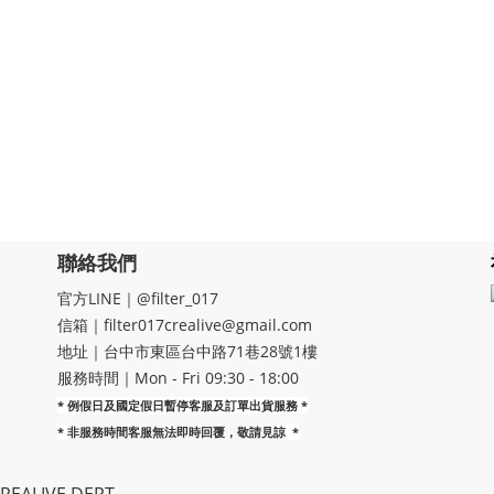
聯絡我們
官方LINE｜@filter_017
信箱｜filter017crealive@gmail.com
地址｜​台中市東區台中路71巷28號1樓
服務時間｜Mon - Fri 09:30 - 18:00
* 例假日及國定假日暫停客服及訂單出貨服務 *
*
非服務時間客服無法即時回覆，敬請見諒
*
EALIVE DEPT.