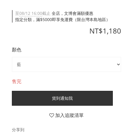
至
08/12 16:00
截止
全店，文博會滿額優惠
指定分類，滿$5000即享免運費（限台灣本島地區）
NT$1,180
顏色
售完
貨到通知我
加入追蹤清單
分享到