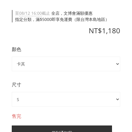
至
08/12 16:00
截止
全店，文博會滿額優惠
指定分類，滿$5000即享免運費（限台灣本島地區）
NT$1,180
顏色
尺寸
售完