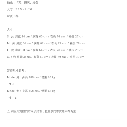
顏色：卡其、鐵灰、綠色
尺寸：S / M / L / XL
材質：棉
尺寸
S：約 肩寬 54 cm / 胸寬 60 cm / 衣長 76 cm / 袖長 27 cm
M：約 肩寬 56 cm / 胸寬 62 cm / 衣長 77 cm / 袖長 28 cm
L：約 肩寬 58 cm / 胸寬 64 cm / 衣長 78 cm / 袖長 29 cm
XL：約 肩寬60 cm / 胸寬 66 cm / 衣長 79 cm / 袖長 30 cm
穿搭尺寸參考：
Model 男：身高 180 cm / 體重 65 kg
T恤 -L
Model 女：身高 158 cm / 體重 48 kg
T恤 - Ｓ
△ 網店與實體門市同步銷售，數量以門市實際庫存為主