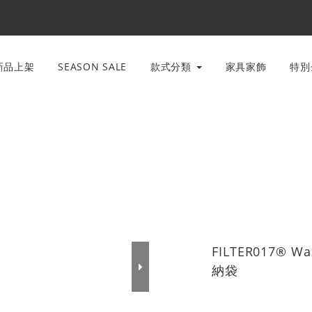
新品上架
SEASON SALE
款式分類
家具家飾
特
FILTER017® W
納袋