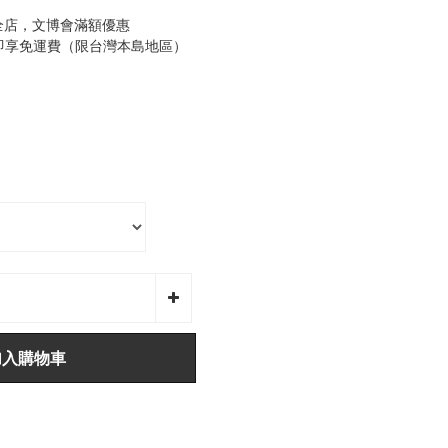
全店，文博會滿額優惠
0即享免運費（限台灣本島地區）
加入購物車