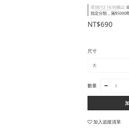
至
08/12 16:00
截止
指定分類，滿$500
NT$690
尺寸
數量
加入追蹤清單