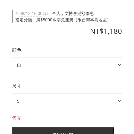
至
08/12 16:00
截止
全店，文博會滿額優惠
指定分類，滿$5000即享免運費（限台灣本島地區）
NT$1,180
顏色
尺寸
售完