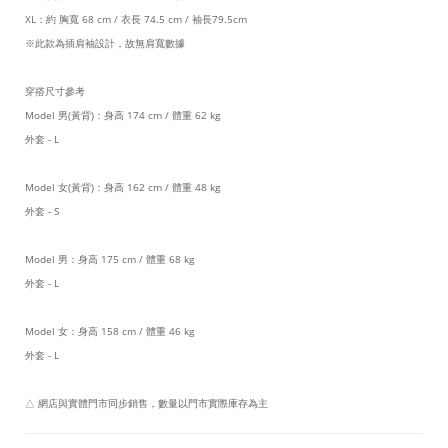
XL：約 胸寬 68 cm / 衣長 74.5 cm / 袖長79.5cm
※此款為插肩袖設計，故無肩寬數據
穿搭尺寸參考
Model 男(黃背)：身高 174 cm / 體重 62 kg
外套 - L
Model 女(黃背)：身高 162 cm / 體重 48 kg
外套 - S
Model 男：身高 175 cm / 體重 68 kg
外套 - L
Model 女：身高 158 cm / 體重 46 kg
外套 - L
△ 網店與實體門市同步銷售，數量以門市實際庫存為主