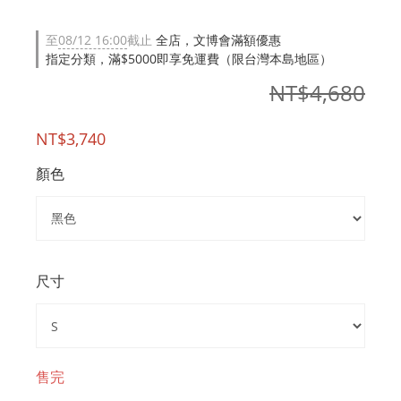
至
08/12 16:00
截止
全店，文博會滿額優惠
指定分類，滿$5000即享免運費（限台灣本島地區）
NT$4,680
NT$3,740
顏色
尺寸
售完