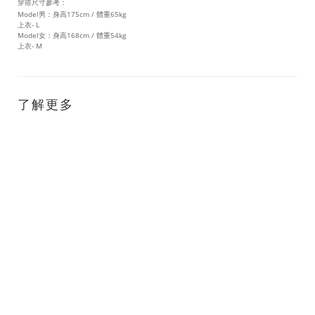
穿搭尺寸參考：
Model男：身高175cm / 體重65kg
上衣- L
Model女：身高168cm / 體重54kg
上衣- M
了解更多