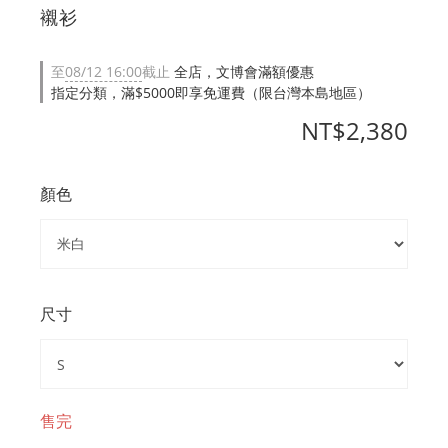
襯衫
至
08/12 16:00
截止
全店，文博會滿額優惠
指定分類，滿$5000即享免運費（限台灣本島地區）
NT$2,380
顏色
尺寸
售完