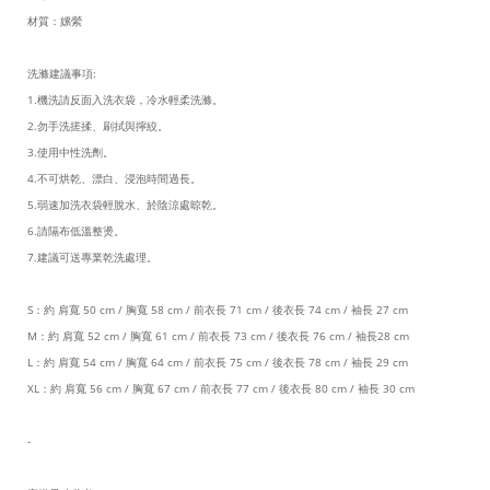
材質：嫘縈
洗滌建議事項:
1.機洗請反面入洗衣袋，冷水輕柔洗滌。
2.勿手洗搓揉、刷拭與擰絞。
3.使用中性洗劑。
4.不可烘乾、漂白、浸泡時間過長。
5.弱速加洗衣袋輕脫水、於陰涼處晾乾。
6.請隔布低溫整燙。
7.建議可送專業乾洗處理。
S：約 肩寬 50 cm / 胸寬 58 cm / 前衣長 71 cm / 後衣長 74 cm / 袖長 27 cm
M：約 肩寬 52 cm / 胸寬 61 cm / 前衣長 73 cm / 後衣長 76 cm / 袖長28 cm
L：約 肩寬 54 cm / 胸寬 64 cm / 前衣長 75 cm / 後衣長 78 cm / 袖長 29 cm
XL：約 肩寬 56 cm / 胸寬 67 cm / 前衣長 77 cm / 後衣長 80 cm / 袖長 30 cm
-