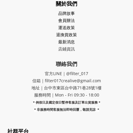
關於我們
品牌故事
會員辦法
運送政策
退換貨政策
最新消息
店鋪資訊
聯絡我們
官方LINE｜@filter_017
信箱｜filter017crealive@gmail.com
地址｜​台中市東區台中路71巷28號1樓
服務時間｜Mon - Fri 09:30 - 18:00
* 例假日及國定假日暫停客服及訂單出貨服務 *
*
非服務時間客服無法即時回覆，敬請見諒
*
社群平台