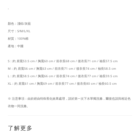
-
顏色：淺棕/灰藍
尺寸：S/M/L/XL
材質：100%棉
產地：中國
S：約 肩寬53.5 cm / 胸寬60 cm / 前衣長68 cm / 後衣長71 cm / 袖長57.5 cm
M：約 肩寬56 cm / 胸寬63 cm / 前衣長71 cm / 後衣長74 cm / 袖長58.5 cm
L：約 肩寬58.5 cm / 胸寬66 cm / 前衣長74 cm / 後衣長77 cm / 袖長59.5 cm
XL：約 肩寬61 cm / 胸寬69 cm / 前衣長77 cm / 後衣長80 cm / 袖長60.5 cm
※ 注意事項：由於經由特殊舊化效果處理，請於第一次下水單獨洗滌，爾後也請與相近色
衣物一同洗滌。
了解更多