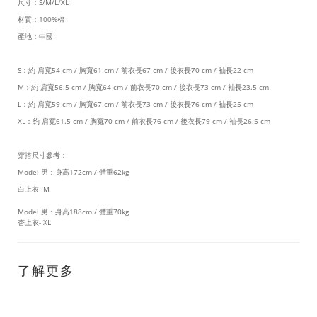
尺寸：S/M/L/XL
材質：100%棉
產地：中國
S：約 肩寬54 cm / 胸寬61 cm / 前衣長67 cm / 後衣長70 cm / 袖長22 cm
M：約 肩寬56.5 cm / 胸寬64 cm / 前衣長70 cm / 後衣長73 cm / 袖長23.5 cm
L：約 肩寬59 cm / 胸寬67 cm / 前衣長73 cm / 後衣長76 cm / 袖長25 cm
XL：約 肩寬61.5 cm / 胸寬70 cm / 前衣長76 cm / 後衣長79 cm / 袖長26.5 cm
穿搭尺寸參考：
Model 男：身高172cm / 體重62kg
白上衣- M
Model 男：身高188cm / 體重70kg
杏上衣- XL
了解更多