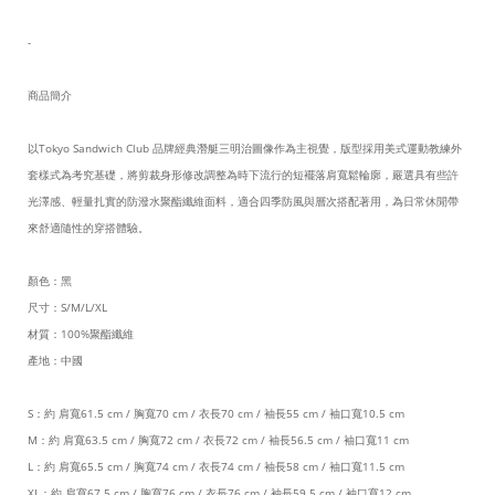
-
商品簡介
以Tokyo Sandwich Club 品牌經典潛艇三明治圖像作為主視覺，版型採用美式運動教練外
套樣式為考究基礎，將剪裁身形修改調整為時下流行的短襬落肩寬鬆輪廓，嚴選具有些許
光澤感、輕量扎實的防潑水聚酯纖維面料，適合四季防風與層次搭配著用，為日常休閒帶
來舒適隨性的穿搭體驗。
顏色：黑
尺寸：S/M/L/XL
材質：100%聚酯纖維
產地：中國
S：約 肩寬61.5 cm / 胸寬70 cm / 衣長70 cm / 袖長55 cm / 袖口寬10.5 cm
M：約 肩寬63.5 cm / 胸寬72 cm / 衣長72 cm / 袖長56.5 cm / 袖口寬11 cm
L：約 肩寬65.5 cm / 胸寬74 cm / 衣長74 cm / 袖長58 cm / 袖口寬11.5 cm
XL：約 肩寬67.5 cm / 胸寬76 cm / 衣長76 cm / 袖長59.5 cm / 袖口寬12 cm