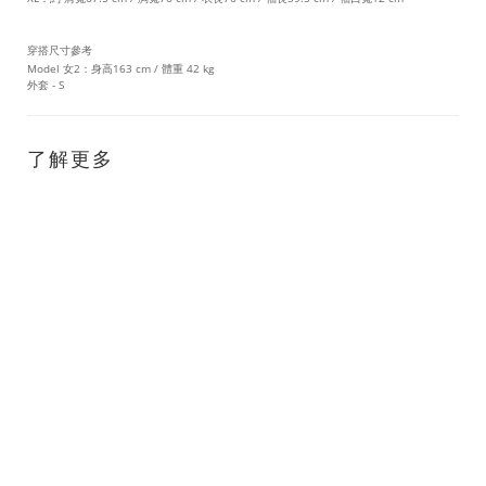
穿搭尺寸參考
Model 女2：
身高163 cm / 體重 42 kg
外套 - S
了解更多