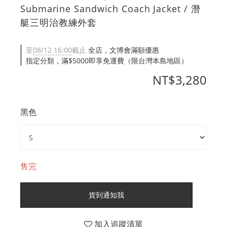
Submarine Sandwich Coach Jacket / 潛
艇三明治教練外套
至
08/12 16:00
截止
全店，文博會滿額優惠
指定分類，滿$5000即享免運費（限台灣本島地區）
NT$3,280
黑色
售完
貨到通知我
加入追蹤清單