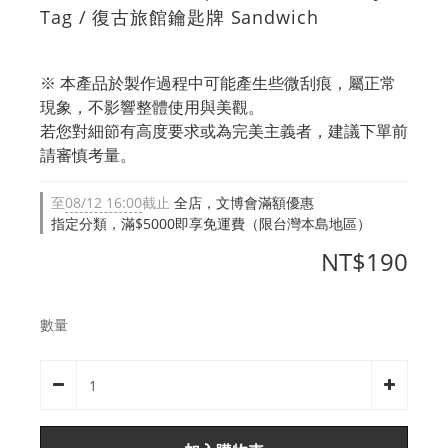
Tag / 復古旅館鑰匙牌 Sandwich
※ 本產品於製作過程中可能產生些微刮痕，屬正常
現象，不影響整體使用與美觀。
若您對細節有高度要求或為完美主義者，建議下單前
請審慎考量。
至
08/12 16:00
截止
全店，文博會滿額優惠
指定分類，滿$5000即享免運費（限台灣本島地區）
NT$190
數量