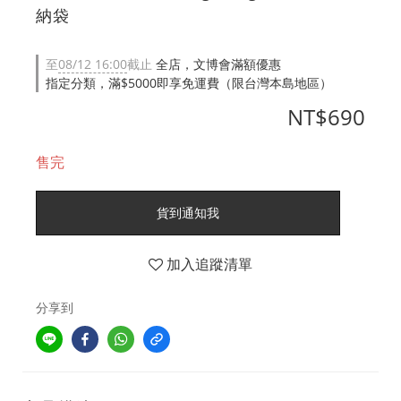
納袋
至
08/12 16:00
截止
全店，文博會滿額優惠
指定分類，滿$5000即享免運費（限台灣本島地區）
NT$690
售完
貨到通知我
加入追蹤清單
分享到