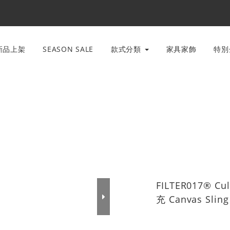
新品上架
SEASON SALE
款式分類
家具家飾
特
FILTER017® Cul
充 Canvas Sli