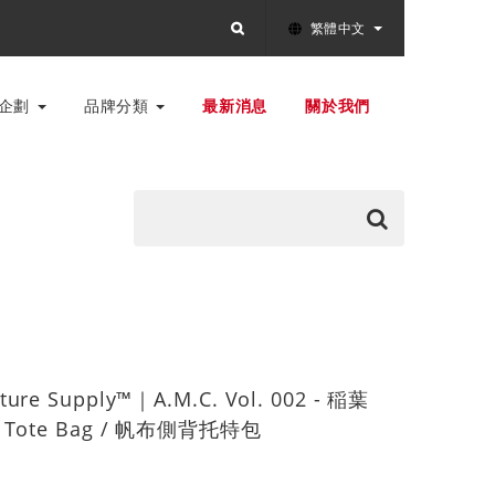
繁體中文
別企劃
品牌分類
最新消息
關於我們
ture Supply™｜A.M.C. Vol. 002 - 稲葉
ng Tote Bag / 帆布側背托特包