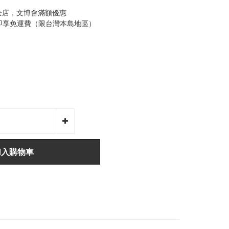
全店，文博會滿額優惠
0即享免運費（限台灣本島地區）
加入購物車