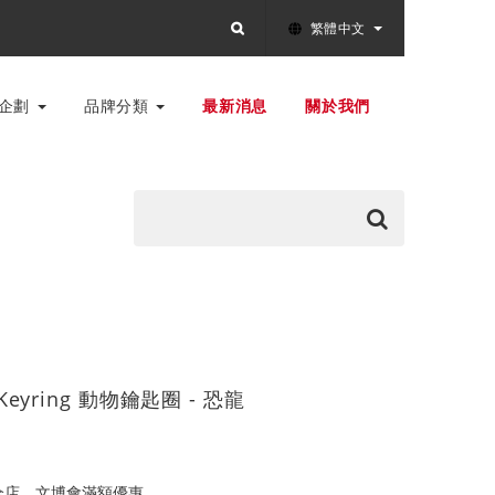
繁體中文
別企劃
品牌分類
最新消息
關於我們
l Keyring 動物鑰匙圈 - 恐龍
全店，文博會滿額優惠