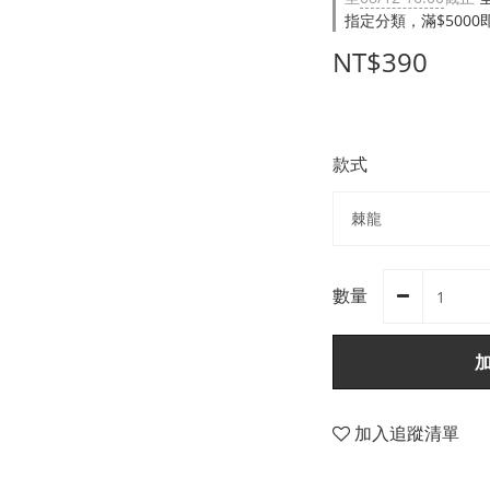
指定分類，滿$500
NT$390
款式
數量
加入追蹤清單