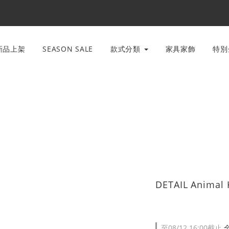
新品上架
SEASON SALE
款式分類
家具家飾
特
DETAIL Anima
至
08/12 16:00
截止