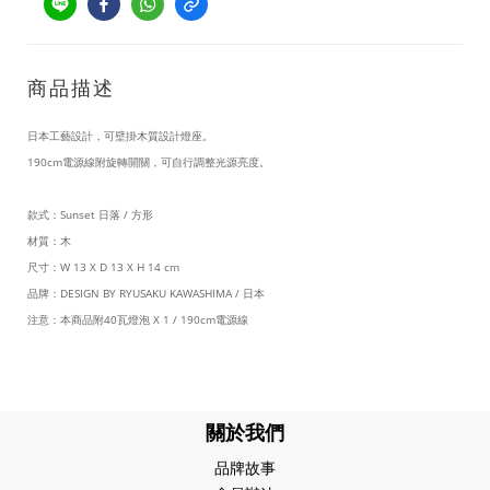
商品描述
日本工藝設計，可壁掛木質設計燈座。
190cm電源線附旋轉開關，可自行調整光源亮度。
款式：Sunset 日落 / 方形
材質：木
尺寸：W 13 X D 13 X H 14 cm
品牌：DESIGN BY RYUSAKU KAWASHIMA / 日本
注意：本商品附40瓦燈泡 X 1 / 190cm電源線
關於我們
品牌故事