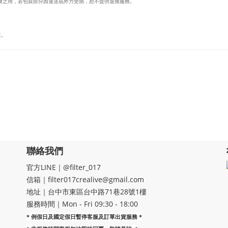
壞之用，若包裝部分因運送或外力受損，恕不提供退換服務。
主。
聯絡我們
官方LINE｜@filter_017
信箱｜filter017crealive@gmail.com
地址｜​台中市東區台中路71巷28號1樓
服務時間｜Mon - Fri 09:30 - 18:00
* 例假日及國定假日暫停客服及訂單出貨服務 *