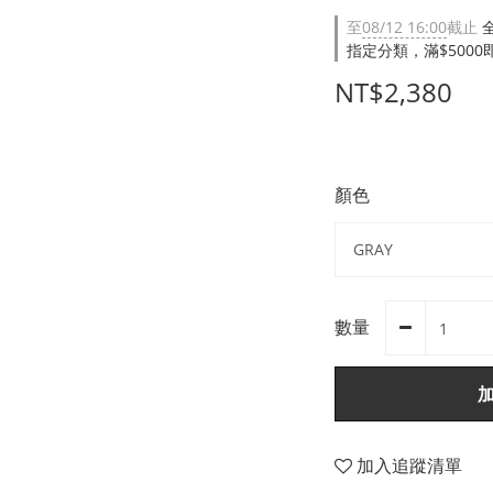
至
08/12 16:00
截止
指定分類，滿$500
NT$2,380
顏色
數量
加入追蹤清單