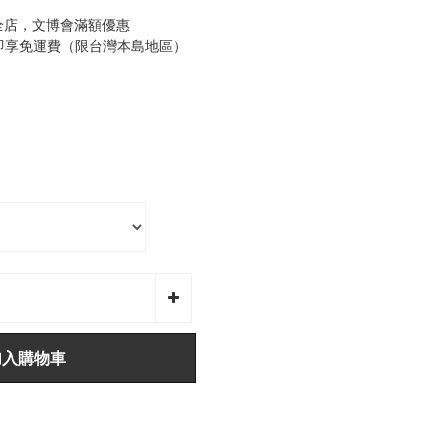
全店，文博會滿額優惠
0即享免運費（限台灣本島地區）
加入購物車