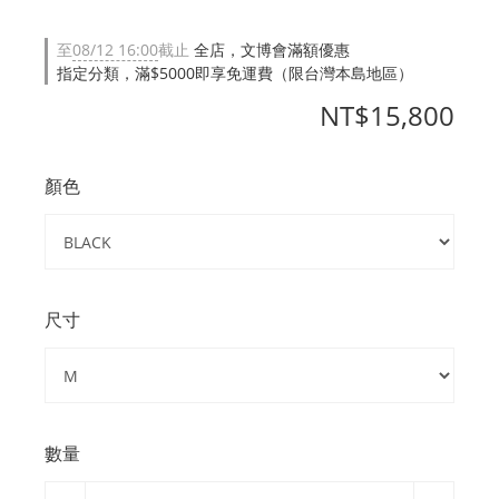
至
08/12 16:00
截止
全店，文博會滿額優惠
指定分類，滿$5000即享免運費（限台灣本島地區）
NT$15,800
顏色
尺寸
數量