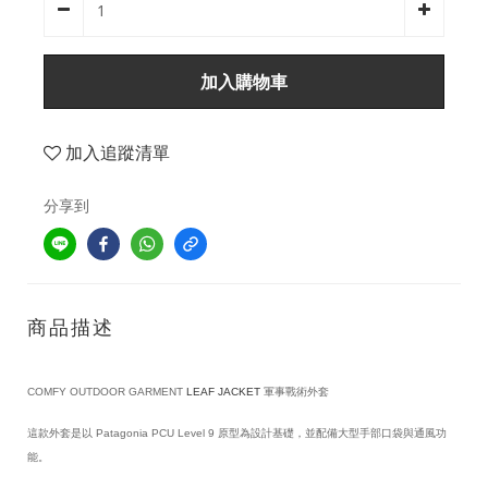
加入購物車
加入追蹤清單
分享到
商品描述
COMFY OUTDOOR GARMENT
LEAF JACKET
軍事戰術外套
這款外套是以 Patagonia PCU Level 9 原型為設計基礎，並配備大型手部口袋與通風功
能。