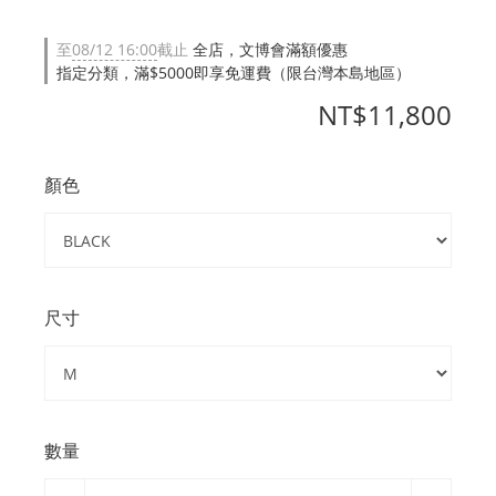
至
08/12 16:00
截止
全店，文博會滿額優惠
指定分類，滿$5000即享免運費（限台灣本島地區）
NT$11,800
顏色
尺寸
數量