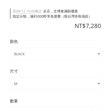
至
08/12 16:00
截止
全店，文博會滿額優惠
指定分類，滿$5000即享免運費（限台灣本島地區）
NT$7,280
顏色
尺寸
數量