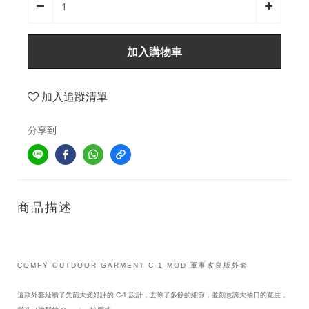
加入購物車
加入追蹤清單
分享到
商品描述
COMFY OUTDOOR GARMENT C-1 MOD 軍事改良版外套
這款外套延續了先前大受好評的 C-1 設計，去除了多餘的細節，並刻意誇大袖口的寬度，