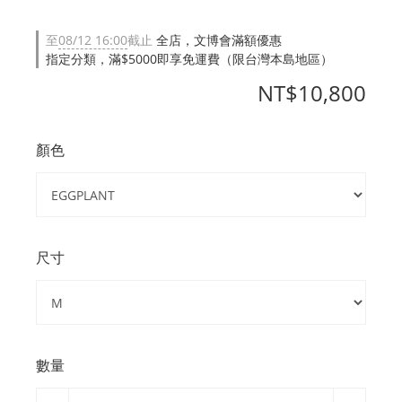
至
08/12 16:00
截止
全店，文博會滿額優惠
指定分類，滿$5000即享免運費（限台灣本島地區）
NT$10,800
顏色
尺寸
數量