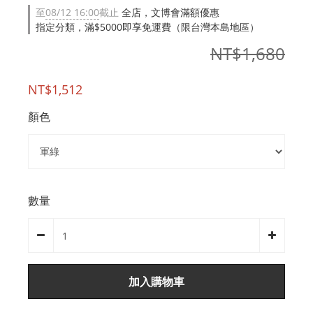
至
08/12 16:00
截止
全店，文博會滿額優惠
指定分類，滿$5000即享免運費（限台灣本島地區）
NT$1,680
NT$1,512
顏色
數量
加入購物車